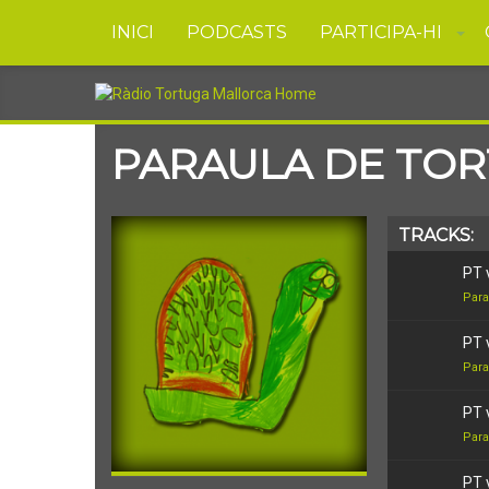
INICI
PODCASTS
PARTICIPA-HI
PARAULA DE TO
TRACKS:
PT 
Para
PT 
Para
PT 
Para
PT 