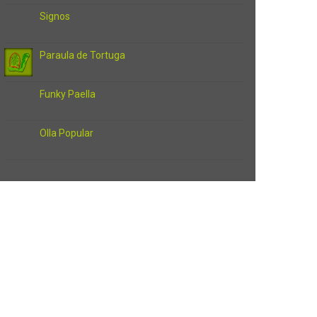
Signos
Paraula de Tortuga
Funky Paella
Olla Popular