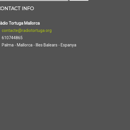
CONTACT INFO
àdio Tortuga Mallorca
contacte@radiotortuga.org
610744865
Palma - Mallorca - Illes Balears - Espanya