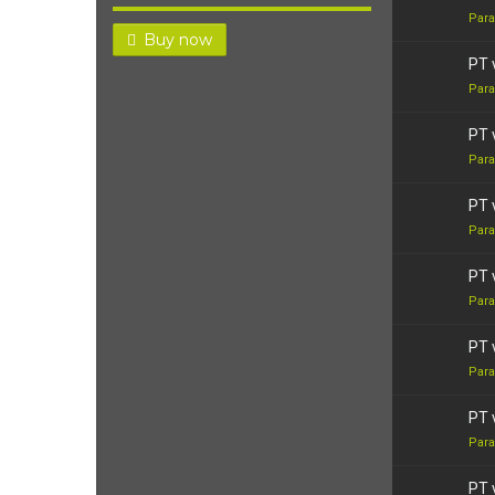
Para
Buy now
PT 
Para
PT 
Para
PT 
Para
PT 
Para
PT 
Para
PT 
Para
PT 