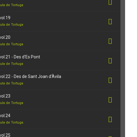
ula de Tortuga
vol.19
ula de Tortuga
vol.20
ula de Tortuga
vol.21 - Des d'Es Pont
ula de Tortuga
vol.22 - Des de Sant Joan d'Àvila
ula de Tortuga
vol.23
ula de Tortuga
vol.24
ula de Tortuga
vol.25