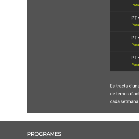
Para
PT 
Para
PT 
Para
PT 
Para
Es tracta d’un
de temes d’act
cada setmana
PROGRAMES