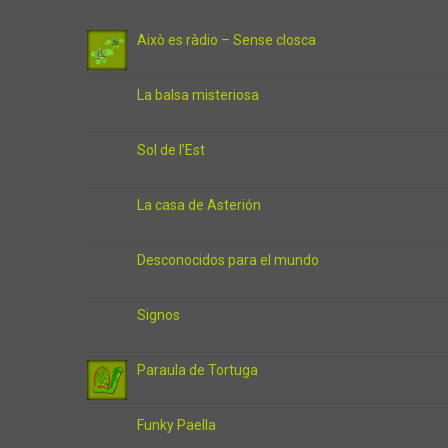
Això es ràdio – Sense closca
La balsa misteriosa
Sol de l’Est
La casa de Asterión
Desconocidos para el mundo
Signos
Paraula de Tortuga
Funky Paella