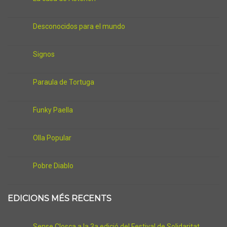
Desconocidos para el mundo
Signos
Paraula de Tortuga
Funky Paella
Olla Popular
Pobre Diablo
EDICIONS MÉS RECENTS
Sense Closca a la 3a edició del Festival de Solidaritat