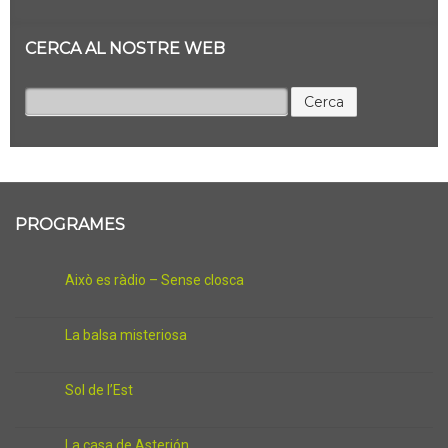
CERCA AL NOSTRE WEB
Cerca:
PROGRAMES
Això es ràdio – Sense closca
La balsa misteriosa
Sol de l’Est
La casa de Asterión