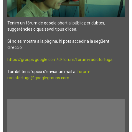
Tenim un fòrum de google obert al públic per dubtes,
suggerències o qualsevol tipus d’idea.
Si no es mostra a la pàgina, hi pots accedir a la següent
direcció:
https://groups.google.com/d/forum/forum-radiotortuga
També tens l’opció d’enviar un mail a:
forum-
radiotortuga@googlegroups.com