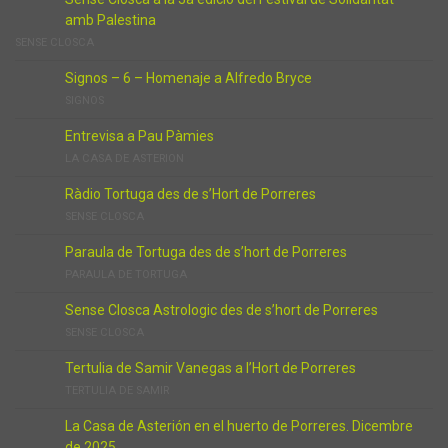
amb Palestina
SENSE CLOSCA
Signos – 6 – Homenaje a Alfredo Bryce
SIGNOS
Entrevisa a Pau Pàmies
LA CASA DE ASTERION
Ràdio Tortuga des de s’Hort de Porreres
SENSE CLOSCA
Paraula de Tortuga des de s’hort de Porreres
PARAULA DE TORTUGA
Sense Closca Astrologic des de s’hort de Porreres
SENSE CLOSCA
Tertulia de Samir Vanegas a l’Hort de Porreres
TERTULIA DE SAMIR
La Casa de Asterión en el huerto de Porreres. Dicembre
de 2025