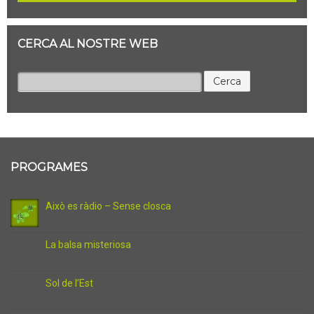
CERCA AL NOSTRE WEB
Cerca:
PROGRAMES
Això es ràdio – Sense closca
La balsa misteriosa
Sol de l’Est