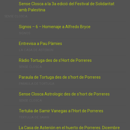
Sense Closca a la 3a edició del Festival de Solidaritat
amb Palestina
SENSE CLOSCA
Signos – 6 – Homenaje a Alfredo Bryce
SIGNOS
Entrevisa a Pau Pàmies
LA CASA DE ASTERION
Ràdio Tortuga des de s’Hort de Porreres
SENSE CLOSCA
Paraula de Tortuga des de s’hort de Porreres
PARAULA DE TORTUGA
Sense Closca Astrologic des de s’hort de Porreres
SENSE CLOSCA
Tertulia de Samir Vanegas a l’Hort de Porreres
TERTULIA DE SAMIR
La Casa de Asterión en el huerto de Porreres. Dicembre