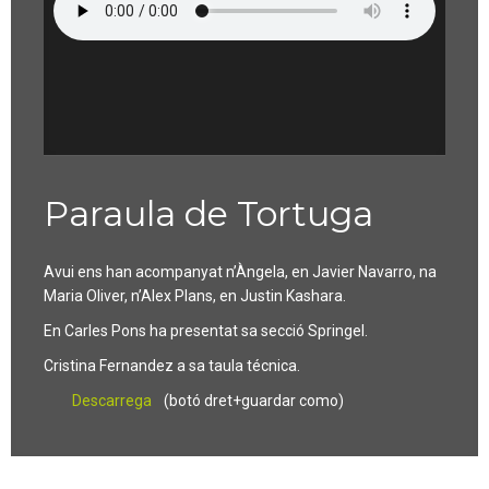
Paraula de Tortuga
Avui ens han acompanyat n’Àngela, en Javier Navarro, na
Maria Oliver, n’Alex Plans, en Justin Kashara.
En Carles Pons ha presentat sa secció Springel.
Cristina Fernandez a sa taula técnica.
Descarrega
(botó dret+guardar como)