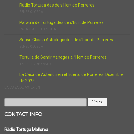
Ràdio Tortuga des de s’Hort de Porreres
SENSE CLOSCA
Paraula de Tortuga des de s’hort de Porreres
PARAULA DE TORTUGA
Sense Closca Astrologic des de s’hort de Porreres
SENSE CLOSCA
Tertulia de Samir Vanegas a l’Hort de Porreres
TERTULIA DE SAMIR
La Casa de Asterión en el huerto de Porreres. Dicembre
de 2025
LA CASA DE ASTERIÓN
Cerca:
CONTACT INFO
Ràdio Tortuga Mallorca