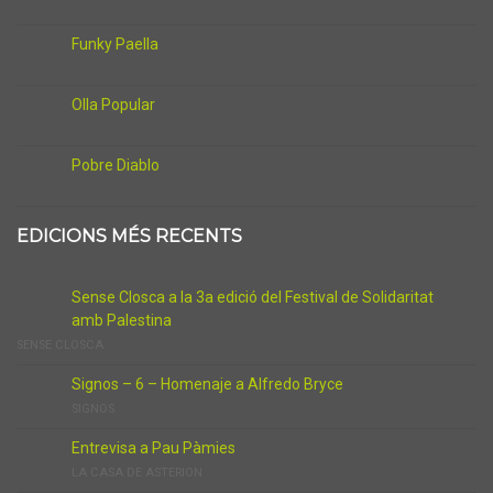
Funky Paella
Olla Popular
Pobre Diablo
EDICIONS MÉS RECENTS
Sense Closca a la 3a edició del Festival de Solidaritat
amb Palestina
SENSE CLOSCA
Signos – 6 – Homenaje a Alfredo Bryce
SIGNOS
Entrevisa a Pau Pàmies
LA CASA DE ASTERION