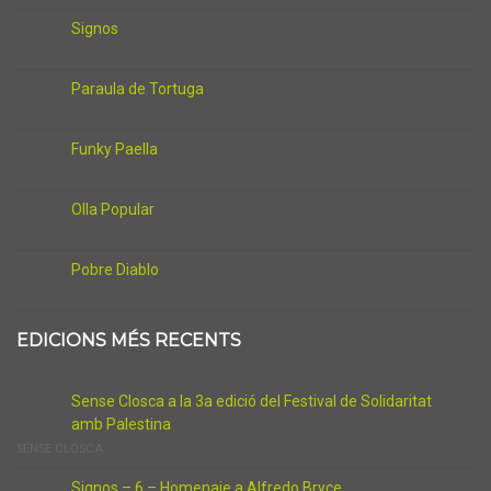
Signos
Paraula de Tortuga
Funky Paella
Olla Popular
Pobre Diablo
EDICIONS MÉS RECENTS
Sense Closca a la 3a edició del Festival de Solidaritat
amb Palestina
SENSE CLOSCA
Signos – 6 – Homenaje a Alfredo Bryce