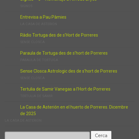
SIGNOS
Entrevisa a Pau Pàmies
LA CASA DE ASTERION
Ràdio Tortuga des de s’Hort de Porreres
SENSE CLOSCA
Paraula de Tortuga des de s’hort de Porreres
PARAULA DE TORTUGA
Sense Closca Astrologic des de s’hort de Porreres
SENSE CLOSCA
Tertulia de Samir Vanegas a l’Hort de Porreres
TERTULIA DE SAMIR
La Casa de Asterión en el huerto de Porreres. Dicembre
de 2025
LA CASA DE ASTERIÓN
Cerca: