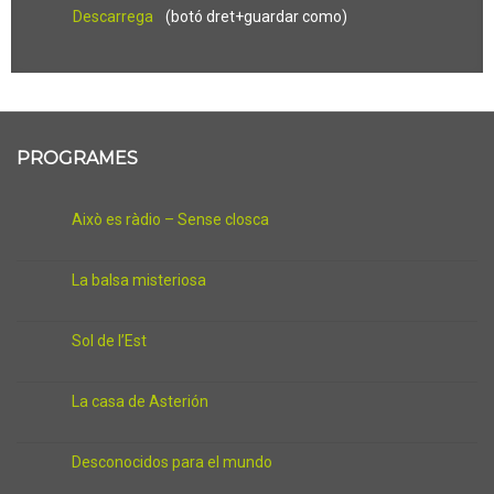
Descarrega
(botó dret+guardar como)
PROGRAMES
Això es ràdio – Sense closca
La balsa misteriosa
Sol de l’Est
La casa de Asterión
Desconocidos para el mundo