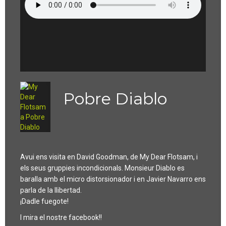
Pobre Diablo
Avui ens visita en David Goodman, de My Dear Flotsam, i
els seus gruppies incondicionals. Monsieur Diablo es
baralla amb el micro distorsionador i en Javier Navarro ens
parla de la llibertad.
¡Dadle fuegote!
I mira el nostre facebook!!