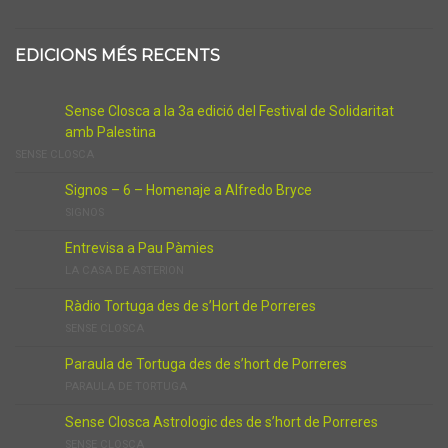
EDICIONS MÉS RECENTS
Sense Closca a la 3a edició del Festival de Solidaritat
amb Palestina
SENSE CLOSCA
Signos – 6 – Homenaje a Alfredo Bryce
SIGNOS
Entrevisa a Pau Pàmies
LA CASA DE ASTERION
Ràdio Tortuga des de s’Hort de Porreres
SENSE CLOSCA
Paraula de Tortuga des de s’hort de Porreres
PARAULA DE TORTUGA
Sense Closca Astrologic des de s’hort de Porreres
SENSE CLOSCA