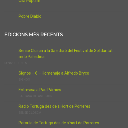
Olla Popular
Pobre Diablo
EDICIONS MÉS RECENTS
Sense Closca a la 3a edició del Festival de Solidaritat
amb Palestina
SENSE CLOSCA
Signos – 6 – Homenaje a Alfredo Bryce
SIGNOS
Entrevisa a Pau Pàmies
LA CASA DE ASTERION
Ràdio Tortuga des de s’Hort de Porreres
SENSE CLOSCA
Paraula de Tortuga des de s’hort de Porreres