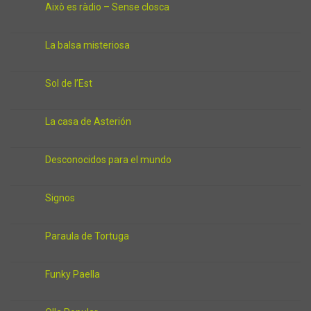
Això es ràdio – Sense closca
La balsa misteriosa
Sol de l’Est
La casa de Asterión
Desconocidos para el mundo
Signos
Paraula de Tortuga
Funky Paella