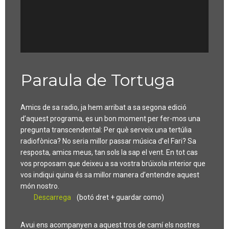
Paraula de Tortuga
Amics de sa radio, ja hem arribat a sa segona edició
d’aquest programa, es un bon moment per fer-mos una
pregunta transcendental: Per què serveix una tertúlia
radiofònica? No seria millor passar música d’el Fari? Sa
resposta, amics meus, tan sols la sap el vent. En tot cas
vos proposam que deixeu a sa vostra brúixola interior que
vos indiqui quina és sa millor manera d’entendre aquest
món nostro.
Descarrega
(botó dret + guardar como)
Avui ens acompanyen a aquest tros de camí els nostres