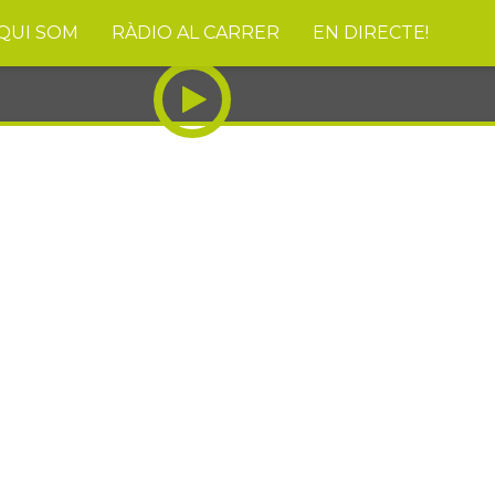
QUI SOM
RÀDIO AL CARRER
EN DIRECTE!
ES