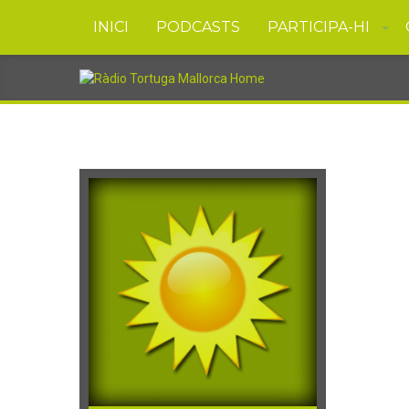
INICI
PODCASTS
PARTICIPA-HI
ESPIRITUAL LLIST