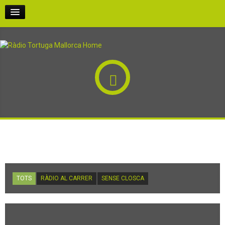
INICI
PODCASTS
PARTICIPA-HI
QUI SOM
SENSE CLOSCA EDICIONS
RÀDIO AL CARRER
TOTS
RÀDIO AL CARRER
SENSE CLOSCA
EN DIRECTE!