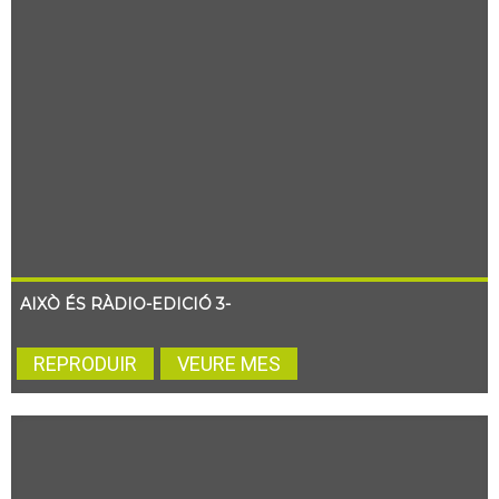
AIXÒ ÉS RÀDIO-EDICIÓ 3-
REPRODUIR
VEURE MES