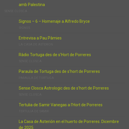
amb Palestina
SENSE CLOSCA
Signos – 6 – Homenaje a Alfredo Bryce
SIGNOS
Entrevisa a Pau Pàmies
LA CASA DE ASTERION
Ràdio Tortuga des de s’Hort de Porreres
SENSE CLOSCA
Paraula de Tortuga des de s’hort de Porreres
PARAULA DE TORTUGA
Sense Closca Astrologic des de s’hort de Porreres
SENSE CLOSCA
Tertulia de Samir Vanegas a l’Hort de Porreres
TERTULIA DE SAMIR
La Casa de Asterión en el huerto de Porreres. Dicembre
de 2025