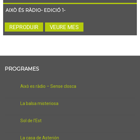
AIXÒ ÉS RÀDIO- EDICIÓ 1-
REPRODUIR
VEURE MES
PROGRAMES
Això es ràdio – Sense closca
La balsa misteriosa
Sol de l’Est
La casa de Asterión