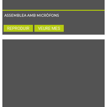
ASSEMBLEA AMB MICRÒFONS
REPRODUIR
VEURE MES