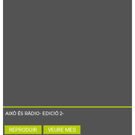
AIXÒ ÉS RÀDIO- EDICIÓ 2-
REPRODUIR
VEURE MES