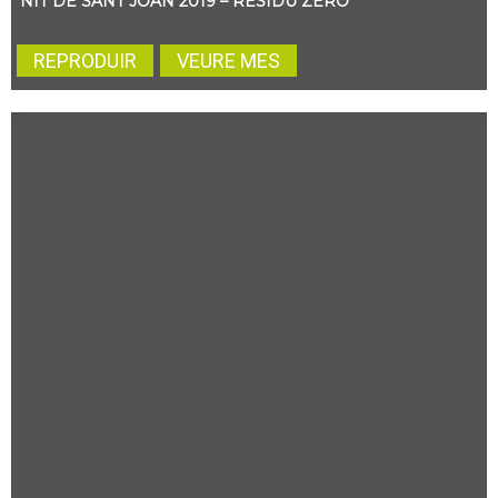
NIT DE SANT JOAN 2019 – RESIDU ZERO
REPRODUIR
VEURE MES