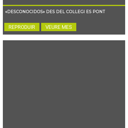
«DESCONOCIDOS» DES DEL COL·LEGI ES PONT
REPRODUIR
VEURE MES