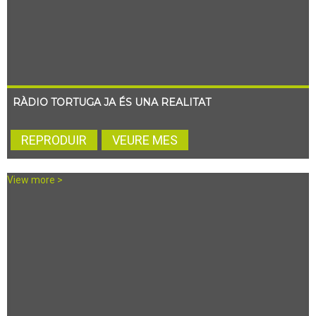
RÀDIO TORTUGA JA ÉS UNA REALITAT
REPRODUIR
VEURE MES
View more >