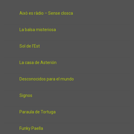
Això es ràdio – Sense closca
La balsa misteriosa
Sol de l’Est
La casa de Asterión
Desconocidos para el mundo
Signos
Paraula de Tortuga
Funky Paella