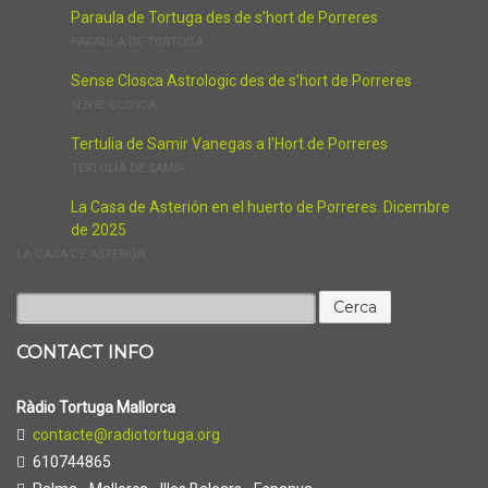
Paraula de Tortuga des de s’hort de Porreres
PARAULA DE TORTUGA
Sense Closca Astrologic des de s’hort de Porreres
SENSE CLOSCA
Tertulia de Samir Vanegas a l’Hort de Porreres
TERTULIA DE SAMIR
La Casa de Asterión en el huerto de Porreres. Dicembre
de 2025
LA CASA DE ASTERIÓN
Cerca:
CONTACT INFO
Ràdio Tortuga Mallorca
contacte@radiotortuga.org
610744865