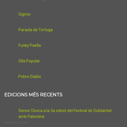
Signos
Paraula de Tortuga
Funky Paella
Olla Popular
Pobre Diablo
EDICIONS MÉS RECENTS
Sense Closca a la 3a edició del Festival de Solidaritat
amb Palestina
SENSE CLOSCA