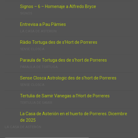
Signos – 6 – Homenaje a Alfredo Bryce
SIGNOS
Entrevisa a Pau Pàmies
LA CASA DE ASTERION
Ràdio Tortuga des de s’Hort de Porreres
SENSE CLOSCA
Paraula de Tortuga des de s’hort de Porreres
PARAULA DE TORTUGA
Sense Closca Astrologic des de s’hort de Porreres
SENSE CLOSCA
Tertulia de Samir Vanegas a l’Hort de Porreres
TERTULIA DE SAMIR
La Casa de Asterión en el huerto de Porreres. Dicembre
de 2025
LA CASA DE ASTERIÓN