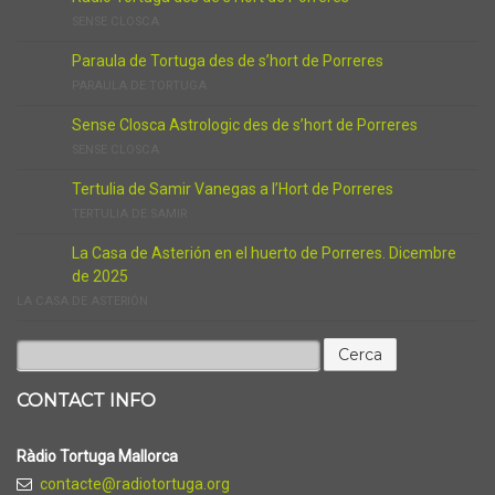
SENSE CLOSCA
Paraula de Tortuga des de s’hort de Porreres
PARAULA DE TORTUGA
Sense Closca Astrologic des de s’hort de Porreres
SENSE CLOSCA
Tertulia de Samir Vanegas a l’Hort de Porreres
TERTULIA DE SAMIR
La Casa de Asterión en el huerto de Porreres. Dicembre
de 2025
LA CASA DE ASTERIÓN
Cerca:
CONTACT INFO
Ràdio Tortuga Mallorca
contacte@radiotortuga.org