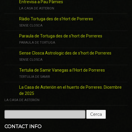
Entrevisa a Pau Pàmies
LA CASA DE ASTERION
Ràdio Tortuga des de s’Hort de Porreres
SENSE CLOSCA
Paraula de Tortuga des de s’hort de Porreres
PARAULA DE TORTUGA
Sense Closca Astrologic des de s’hort de Porreres
SENSE CLOSCA
Tertulia de Samir Vanegas a l’Hort de Porreres
TERTULIA DE SAMIR
La Casa de Asterión en el huerto de Porreres. Dicembre
de 2025
LA CASA DE ASTERIÓN
Cerca:
CONTACT INFO