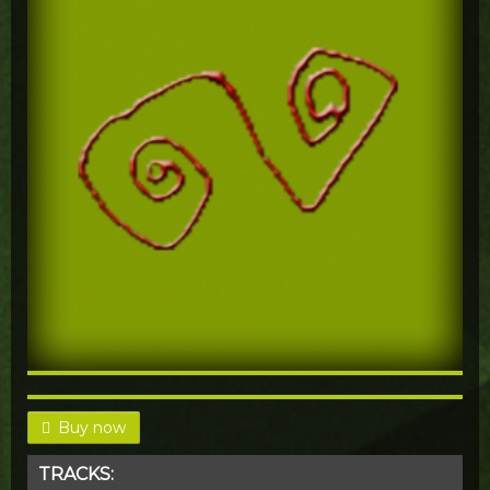
Buy now
TRACKS: