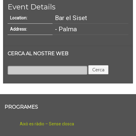
Event Details
Bar el Siset
Location:
- Palma
Address:
CERCA AL NOSTRE WEB
Cerca:
PROGRAMES
Això es ràdio – Sense closca