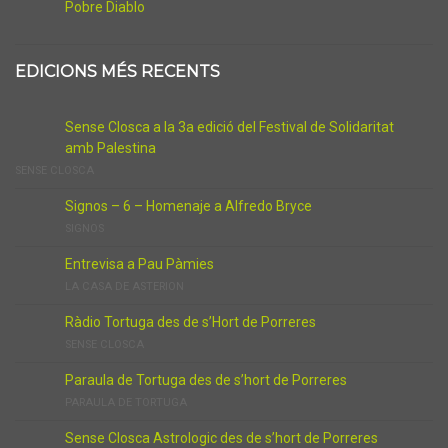
Pobre Diablo
EDICIONS MÉS RECENTS
Sense Closca a la 3a edició del Festival de Solidaritat
amb Palestina
SENSE CLOSCA
Signos – 6 – Homenaje a Alfredo Bryce
SIGNOS
Entrevisa a Pau Pàmies
LA CASA DE ASTERION
Ràdio Tortuga des de s’Hort de Porreres
SENSE CLOSCA
Paraula de Tortuga des de s’hort de Porreres
PARAULA DE TORTUGA
Sense Closca Astrologic des de s’hort de Porreres